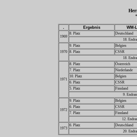
Her
*
.
Ergebnis
WM-L
8. Platz
Deutschland
1969
18. Endra
9. Platz
Belgien
1970
8. Platz
CSSR
18. Endra
8. Platz
Österreich
7. Platz
Niederlande
10. Platz
Belgien
1971
6. Platz
CSSR
5. Platz
Finnland
9. Endran
9. Platz
Belgien
6. Platz
CSSR
1972
7. Platz
Finnland
12. Endra
6. Platz
Deutschland
1973
20. Endra