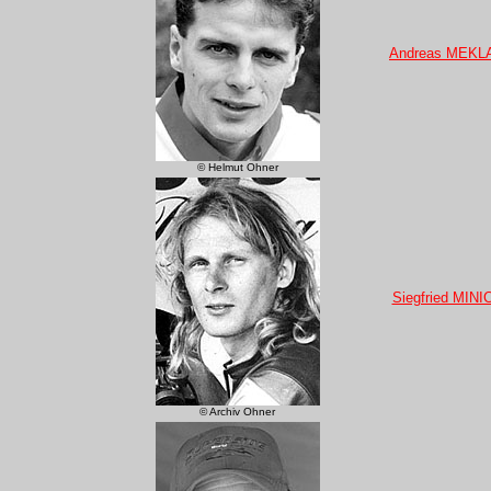
Andreas MEKL
© Helmut Ohner
Siegfried MINI
© Archiv Ohner