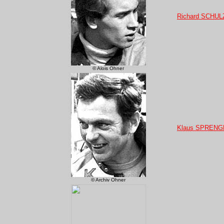
Richard SCHUL
© Alois Ohner
Klaus SPRENG
© Archiv Ohner