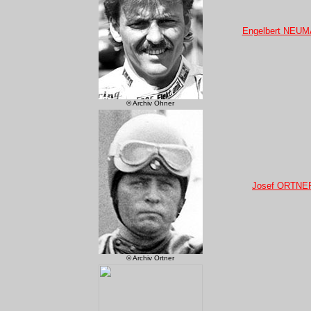
Engelbert NEUM
© Archiv Ohner
Josef ORTNE
© Archiv Ortner