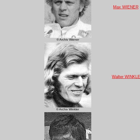
Max WIENER
© Archiv Wiener
Walter WINKL
© Archiv Winkler