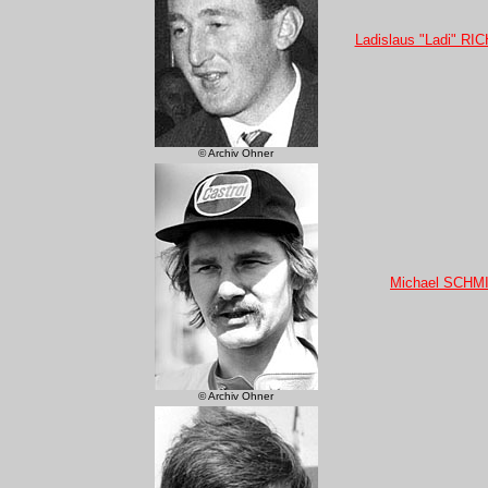
Ladislaus "Ladi" RI
© Archiv Ohner
Michael SCHM
© Archiv Ohner