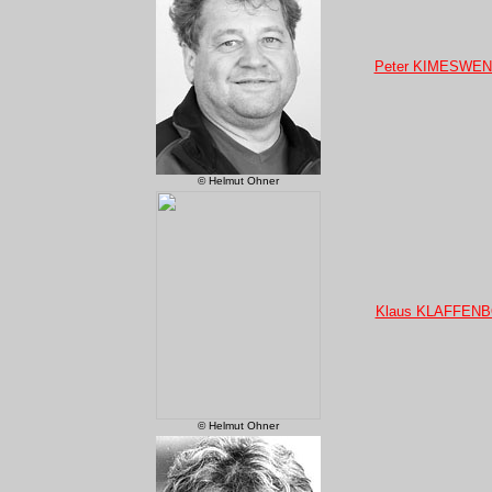
Peter KIMESWE
© Helmut Ohner
Klaus KLAFFEN
© Helmut Ohner