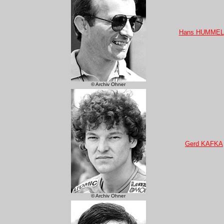
Hans HUMMEL
© Archiv Ohner
Gerd KAFKA
© Archiv Ohner