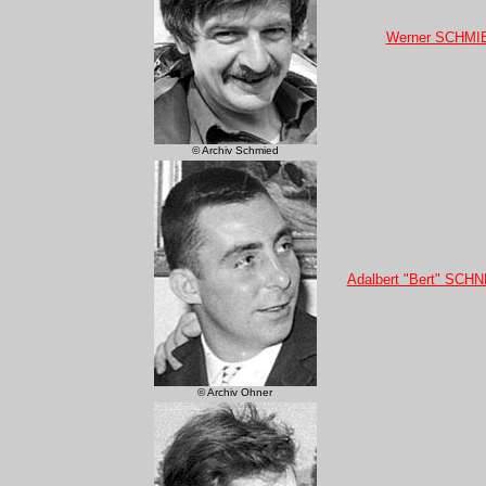
Werner SCHMI
© Archiv Schmied
Adalbert "Bert" SCH
© Archiv Ohner