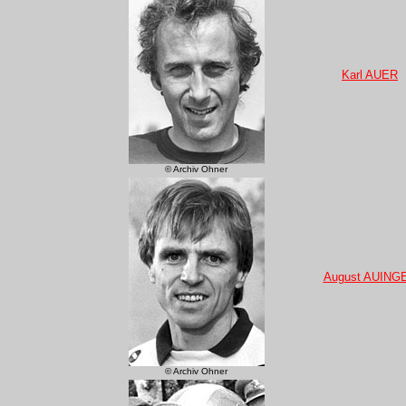
Karl AUER
© Archiv Ohner
August AUING
© Archiv Ohner