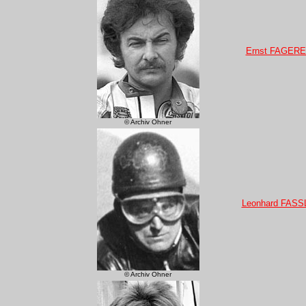
Ernst FAGER
© Archiv Ohner
Leonhard FASS
© Archiv Ohner