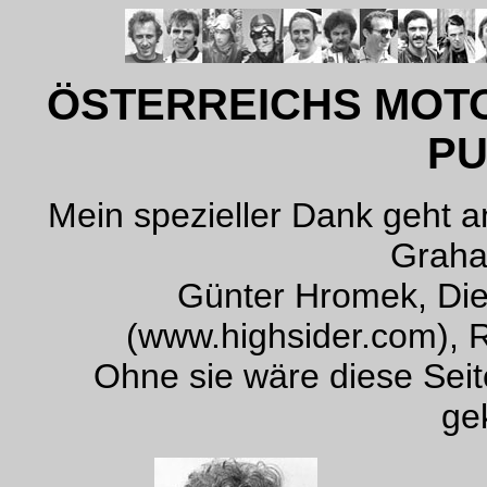
ÖSTERREICHS MOTO
P
Mein spezieller Dank geht a
Graha
Günter Hromek, Die
(www.highsider.com), R
Ohne sie wäre diese Seit
ge