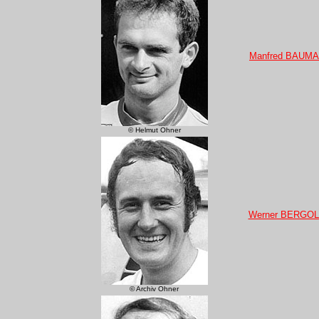
Manfred BAUM
© Helmut Ohner
Werner BERGO
© Archiv Ohner