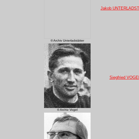
Jakob UNTERLADS
© Archiv Unterladstätter
Siegfried VOGE
© Archiv Vogel