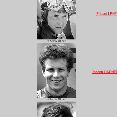
Eduard LENZ
© Archiv Ohner
Johann LINDNE
© Archiv Ohner