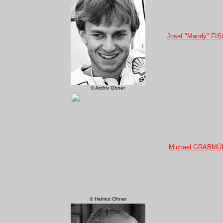
Josef "Mandy" FI
© Archiv Ohner
Michael GRABMÜ
© Helmut Ohner