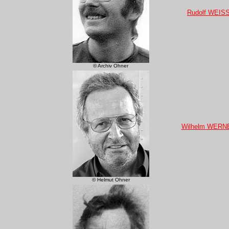
Rudolf WEIS
© Archiv Ohner
Wilhelm WERN
© Helmut Ohner