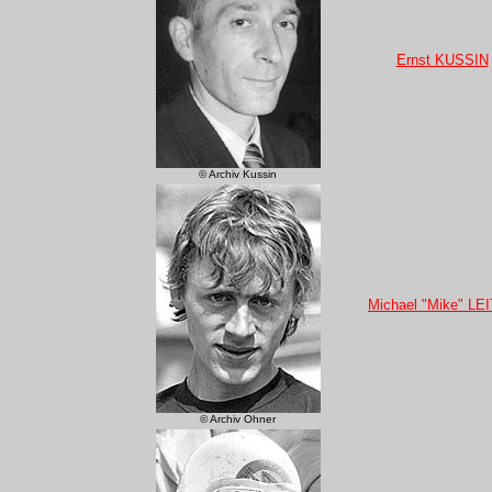
Ernst KUSSIN
© Archiv Kussin
Michael "Mike" LE
© Archiv Ohner