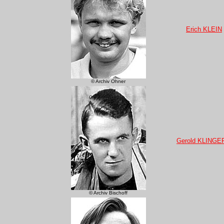
Erich KLEIN
© Archiv Ohner
Gerold KLINGE
© Archiv Bischoff