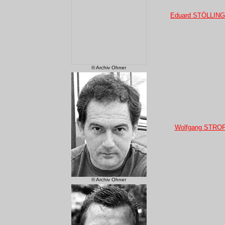
Eduard STÖLLIN
© Archiv Ohner
Wolfgang STRO
© Archiv Ohner