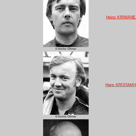
Heinz KRIWAN
© Archiv Ohner
Hans KROISMA
© Archiv Ohner