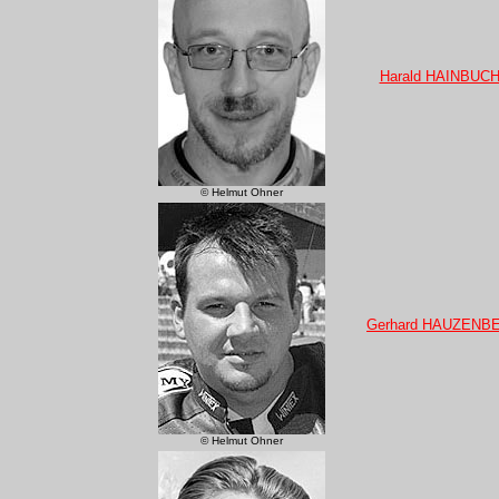
Harald HAINBUC
© Helmut Ohner
Gerhard HAUZENB
© Helmut Ohner