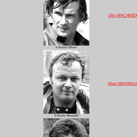
Otto MACHINE
© Archiv Ohner
Alois MAXWAL
© Archiv Maxwald