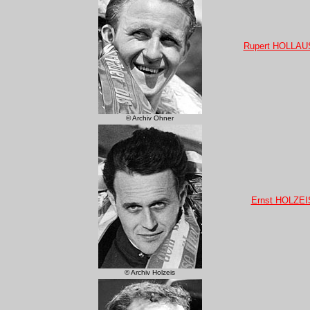
Rupert HOLLAU
© Archiv Ohner
Ernst HOLZEI
© Archiv Holzeis