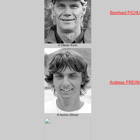
Bernhard PICH
© Dieter Korn
Andreas PREIN
© Archiv Ohner