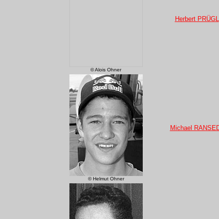
Herbert PRÜGL
© Alois Ohner
Michael RANSE
© Helmut Ohner