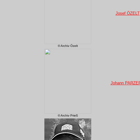
Josef ÖZELT
© Archiv Özelt
Johann PARZE
© Archiv Prieß