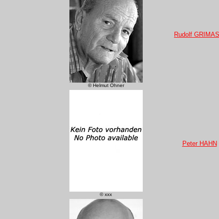
Rudolf GRIMA
© Helmut Ohner
Peter HAHN
© xxx