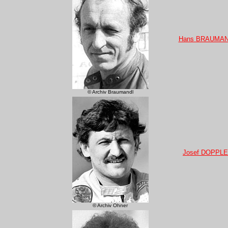
Hans BRAUMA
© Archiv Braumandl
Josef DOPPL
© Archiv Ohner