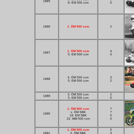
1985
8. EM 500 ccm
0
1986
1. ÖM 500 ccm
2
1. ÖM 500 ccm
4
1987
5. EM 500 ccm
0
4. ÖM 500 ccm
3
1988
5. EM 500 ccm
2
3. ÖM 500 ccm
2
1989
5. EM 500 ccm
0
1. ÖM 500 ccm
?
x. ÖM SBK
?
1990
18. EM SBK
0
22. WM 500 ccm
0
1. ÖM 500 ccm
5
1991
2. ÖM SBK
3