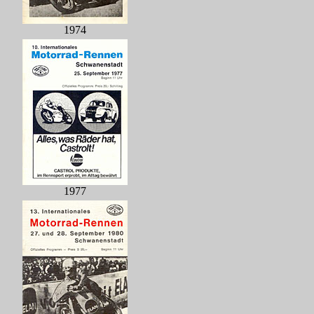
1974
1977