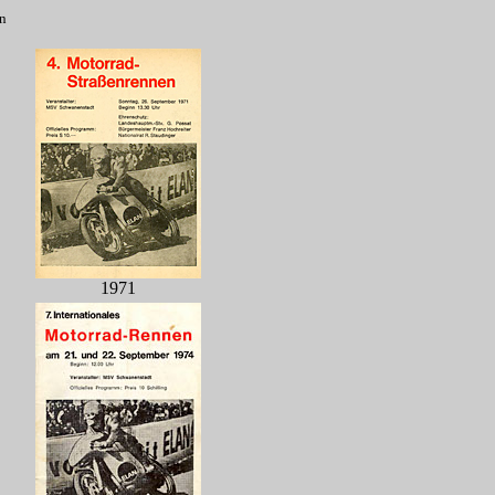
n
1971