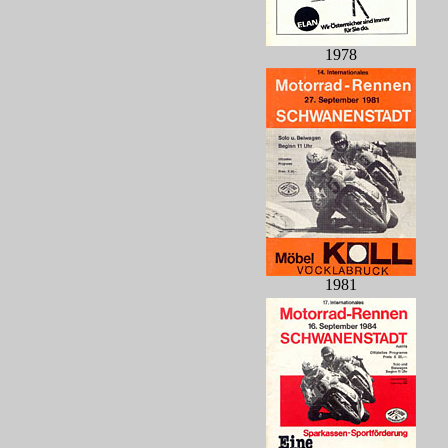
1978
1981