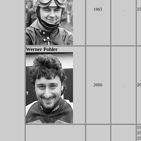
19
1965
.
Werner Pohler
20
2000
.
19
19
19