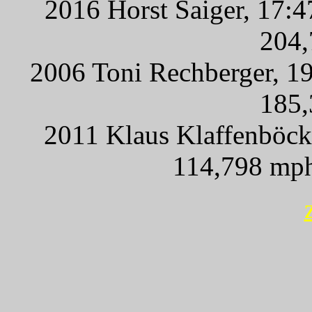
2016 Horst Saiger, 17:
204,
2006 Toni Rechberger, 19
185,
2011 Klaus Klaffenböck
114,798 mph