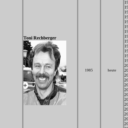
19
19
19
19
19
19
19
19
Toni Rechberger
19
19
19
19
19
20
1985
heute
20
20
20
20
20
20
20
20
20
20
20
20