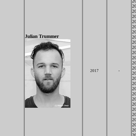
20
20
20
20
20
20
2
Julian Trummer
20
2
20
20
20
20
20
2017
-
20
20
20
20
20
20
20
20
20
20
20
20
20