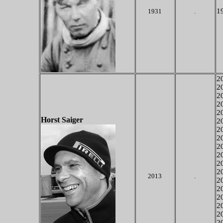
19
1931
.
20
20
20
20
20
Horst Saiger
20
20
20
20
20
20
20
2013
.
20
20
20
20
20
20