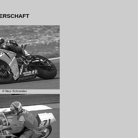
TERSCHAFT
© Nico Schneider