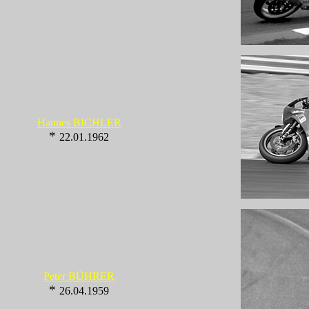
Hannes BICHLER
*
22.01.1962
Peter BÜHRER
*
26.04.1959