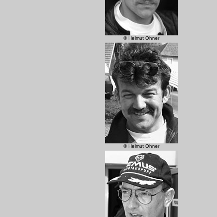
© Helmut Ohner
© Helmut Ohner