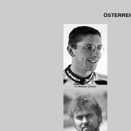
ÖSTERREI
© Helmut Ohner