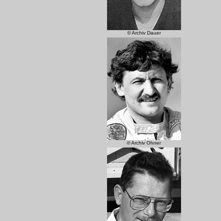
© Archiv Dauer
© Archiv Ohner