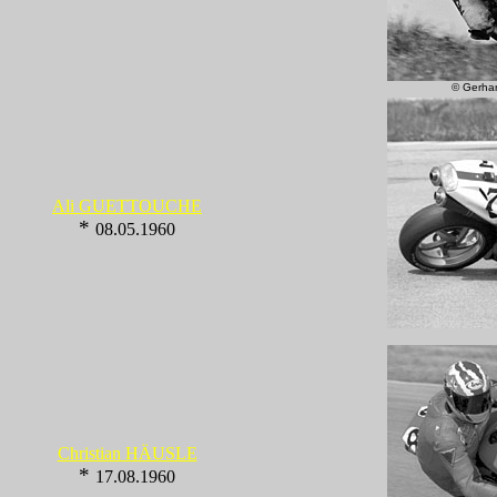
©
Gerha
Ali GUETTOUCHE
*
08.05.1960
Christian HÄUSLE
*
17.08.1960