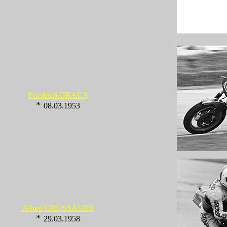
Friedrich GRAUS
*
08.03.1953
Alfred GROSSAUER
*
29.03.1958