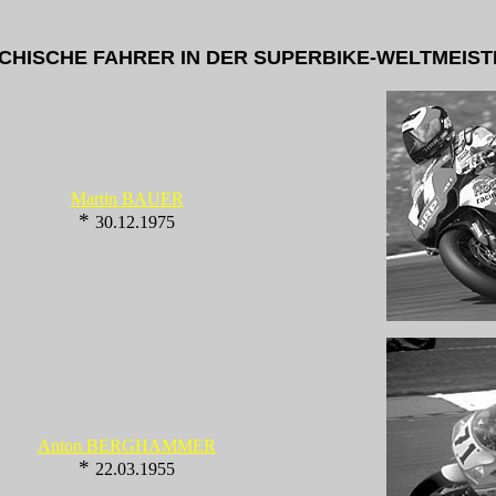
CHISCHE FAHRER IN DER SUPERBIKE-WELTMEIS
Martin BAUER
*
30.12.1975
Anton BERGHAMMER
*
22.03.1955